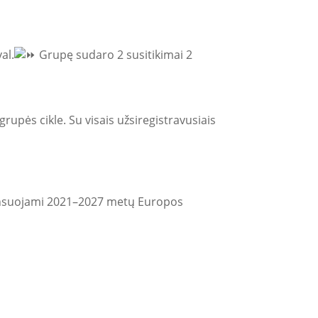
al.
Grupę sudaro 2 susitikimai 2
rupės cikle. Su visais užsiregistravusiais
ansuojami 2021–2027 metų Europos