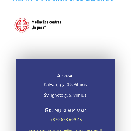
Adresai
Kalvarijų g. 39, Vilnius
Šv. Ignoto g. 5, Vilnius
Grupių klausimais
+370 678 609 45
registracija.inpace@vilnius.caritas.lt