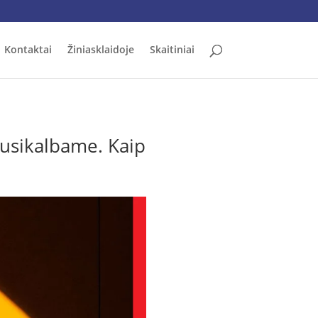
Kontaktai
Žiniasklaidoje
Skaitiniai
usikalbame. Kaip