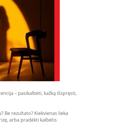
ncija – pasikalbėti, kažką išspręsti,
? Be rezultato? Kiekvienas lieka
izę, arba pradėkti kalbėtis