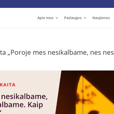
Apie mus
Paslaugos
Naujienos
ta „Poroje mes nesikalbame, nes nes