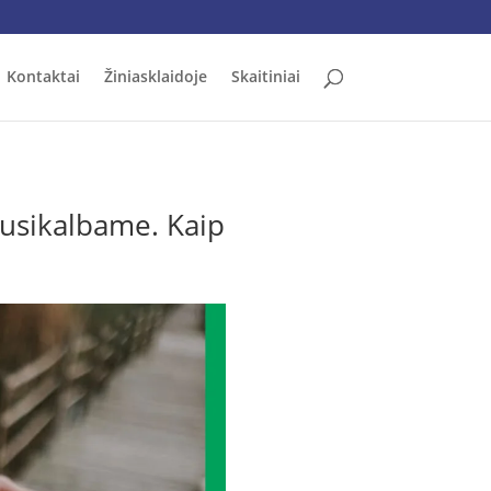
Kontaktai
Žiniasklaidoje
Skaitiniai
usikalbame. Kaip