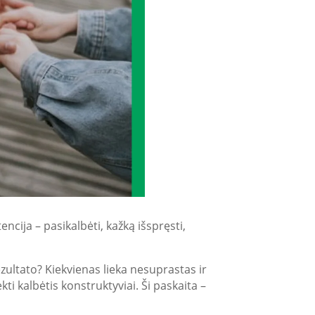
ncija – pasikalbėti, kažką išspręsti,
zultato? Kiekvienas lieka nesuprastas ir
ti kalbėtis konstruktyviai. Ši paskaita –