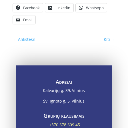
Facebook
LinkedIn
WhatsApp
Email
←
Ankstesni
Kiti
→
Adresai
Kalvarijų g. 39, Vilnius
Šv. Ignoto g. 5, Vilnius
Grupių klausimais
+370 678 609 45